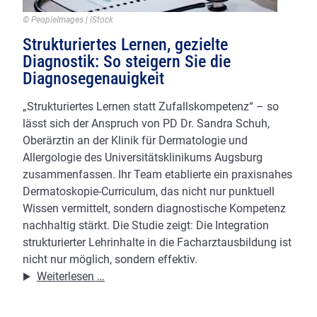
© PeopleImages | iStock
Strukturiertes Lernen, gezielte
Diagnostik: So steigern Sie die
Diagnosegenauigkeit
„Strukturiertes Lernen statt Zufallskompetenz“ – so
lässt sich der Anspruch von PD Dr. Sandra Schuh,
Oberärztin an der Klinik für Dermatologie und
Allergologie des Universitätsklinikums Augsburg
zusammenfassen. Ihr Team etablierte ein praxisnahes
Dermatoskopie-Curriculum, das nicht nur punktuell
Wissen vermittelt, sondern diagnostische Kompetenz
nachhaltig stärkt. Die Studie zeigt: Die Integration
strukturierter Lehrinhalte in die Facharztausbildung ist
nicht nur möglich, sondern effektiv.
Strukturiertes
Weiterlesen …
Lernen,
gezielte