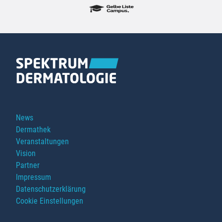
Navigation
News
überspringen
Dermathek
Veranstaltungen
Vision
Partner
Impressum
Datenschutzerklärung
Cookie Einstellungen