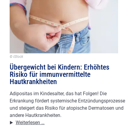
Präzision
in
Lichtgeschwindigkeit
© iStock
Übergewicht bei Kindern: Erhöhtes
Risiko für immunvermittelte
Hautkrankheiten
Adipositas im Kindesalter, das hat Folgen! Die
Erkrankung fördert systemische Entzündungsprozesse
und steigert das Risiko für atopische Dermatosen und
andere Hautkrankheiten.
Übergewicht
Weiterlesen …
bei