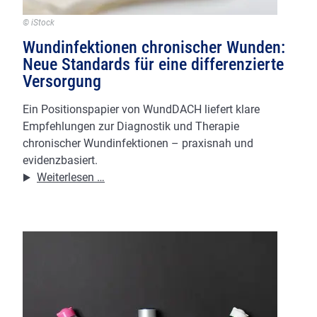
© iStock
Wundinfektionen chronischer Wunden:
Neue Standards für eine differenzierte
Versorgung
Ein Positionspapier von WundDACH liefert klare
Empfehlungen zur Diagnostik und Therapie
chronischer Wundinfektionen – praxisnah und
evidenzbasiert.
Wundinfektionen
Weiterlesen …
chronischer
Wunden:
Neue
Standards
für
eine
differenzierte
Versorgung