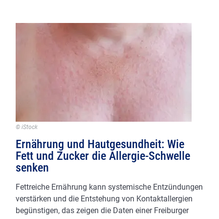
Neue
Perspektiven
für
Dermatologie
und
Therapieentwicklung
© iStock
Ernährung und Hautgesundheit: Wie
Fett und Zucker die Allergie-Schwelle
senken
Fettreiche Ernährung kann systemische Entzündungen
verstärken und die Entstehung von Kontaktallergien
begünstigen, das zeigen die Daten einer Freiburger