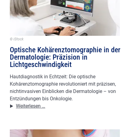
© iStock
Optische Kohärenztomographie in der
Dermatologie: Präzision in
Lichtgeschwindigkeit
Hautdiagnostik in Echtzeit: Die optische
Kohärenztomographie revolutioniert mit präzisen,
nichtinvasiven Einblicken die Dermatologie – von
Entzündungen bis Onkologie.
Optische
Weiterlesen …
Kohärenztomographie
in
der
Dermatologie: