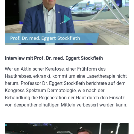
Bitte klicken, um das Video zu laden. Ihre IP-Adresse wird
an Vimeo übermittelt.
Interview mit Prof. Dr. med. Eggert Stockfleth
Wer an Aktinischer Keratose, einer Frühform des
Hautkrebses, erkrankt, kommt um eine Lasertherapie nicht
herum. Professor Dr. Eggert Stockfleth berichtete auf dem
Kongress Spektrum Dermatologie, wie nach der
Behandlung die Regeneration der Haut durch den Einsatz
von dexpanthenolhaltigen Mitteln verbessert werden kann.