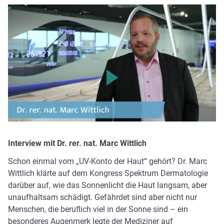
Bitte klicken, um das Video zu laden. Ihre IP-Adresse wird
an Vimeo übermittelt.
Interview mit Dr. rer. nat. Marc Wittlich
Schon einmal vom „UV-Konto der Haut“ gehört? Dr. Marc
Wittlich klärte auf dem Kongress Spektrum Dermatologie
darüber auf, wie das Sonnenlicht die Haut langsam, aber
unaufhaltsam schädigt. Gefährdet sind aber nicht nur
Menschen, die beruflich viel in der Sonne sind – ein
besonderes Augenmerk legte der Mediziner auf