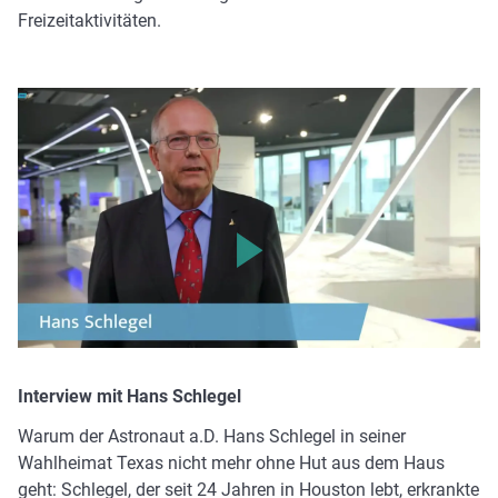
Freizeitaktivitäten.
Bitte klicken, um das Video zu laden. Ihre IP-Adresse wird
an Vimeo übermittelt.
Interview mit Hans Schlegel
Warum der Astronaut a.D. Hans Schlegel in seiner
Wahlheimat Texas nicht mehr ohne Hut aus dem Haus
geht: Schlegel, der seit 24 Jahren in Houston lebt, erkrankte