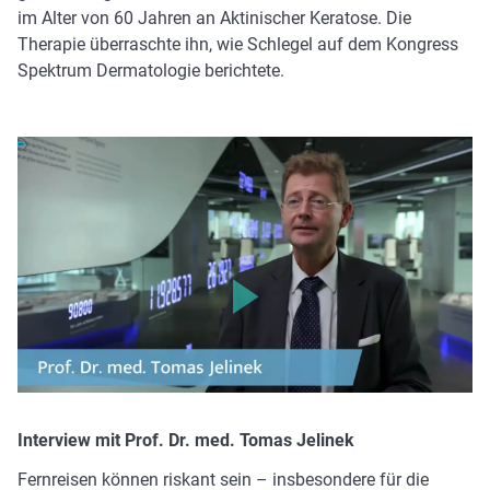
im Alter von 60 Jahren an Aktinischer Keratose. Die
Therapie überraschte ihn, wie Schlegel auf dem Kongress
Spektrum Dermatologie berichtete.
Bitte klicken, um das Video zu laden. Ihre IP-Adresse wird
an Vimeo übermittelt.
Interview mit Prof. Dr. med. Tomas Jelinek
Fernreisen können riskant sein – insbesondere für die