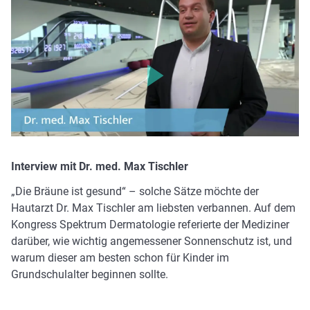
Bitte klicken, um das Video zu laden. Ihre IP-Adresse wird
an Vimeo übermittelt.
Interview mit Dr. med. Max Tischler
„Die Bräune ist gesund“ – solche Sätze möchte der
Hautarzt Dr. Max Tischler am liebsten verbannen. Auf dem
Kongress Spektrum Dermatologie referierte der Mediziner
darüber, wie wichtig angemessener Sonnenschutz ist, und
warum dieser am besten schon für Kinder im
Grundschulalter beginnen sollte.