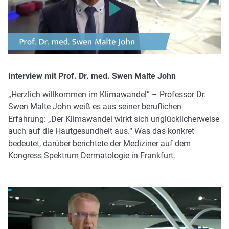
Bitte klicken, um das Video zu laden. Ihre IP-Adresse wird
an Vimeo übermittelt.
Interview mit Prof. Dr. med. Swen Malte John
„Herzlich willkommen im Klimawandel“ – Professor Dr.
Swen Malte John weiß es aus seiner beruflichen
Erfahrung: „Der Klimawandel wirkt sich unglücklicherweise
auch auf die Hautgesundheit aus.“ Was das konkret
bedeutet, darüber berichtete der Mediziner auf dem
Kongress Spektrum Dermatologie in Frankfurt.