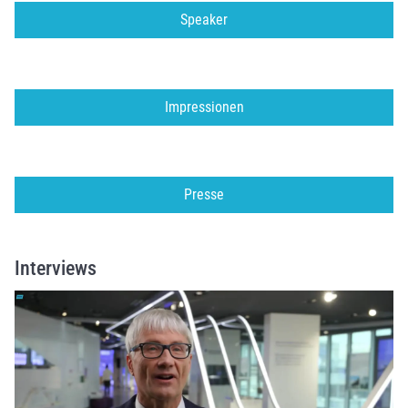
Speaker
Impressionen
Presse
Interviews