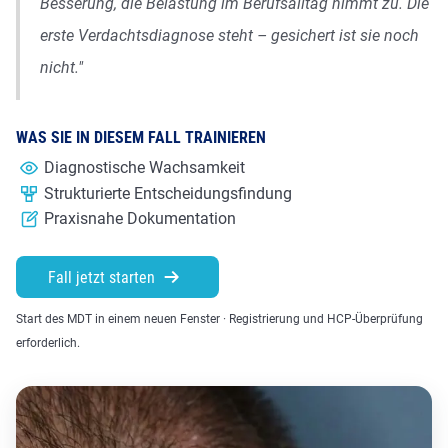
Besserung, die Belastung im Berufsalltag nimmt zu. Die
erste Verdachtsdiagnose steht – gesichert ist sie noch
nicht."
WAS SIE IN DIESEM FALL TRAINIEREN
Diagnostische Wachsamkeit
Strukturierte Entscheidungsfindung
Praxisnahe Dokumentation
Fall jetzt starten
Start des MDT in einem neuen Fenster · Registrierung und HCP-Überprüfung
erforderlich.