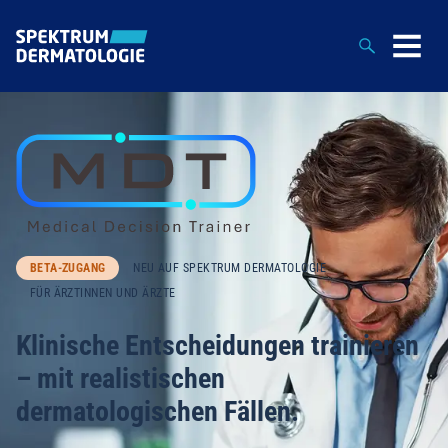
Suche
BETA-ZUGANG
NEU AUF SPEKTRUM DERMATOLOGIE
FÜR ÄRZTINNEN UND ÄRZTE
Klinische Entscheidungen trainieren
– mit realistischen
dermatologischen Fällen.