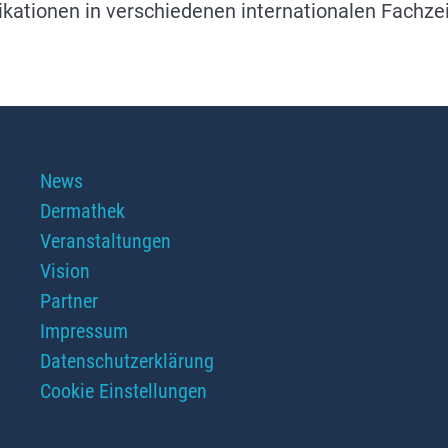
ikationen in verschiedenen internationalen Fachzei
Navigation
News
überspringen
Dermathek
Veranstaltungen
Vision
Partner
Impressum
Datenschutzerklärung
Cookie Einstellungen