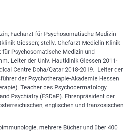
izin; Facharzt für Psychosomatische Medizin
linik Giessen; stellv. Chefarzt Mediclin Klinik
k für Psychosomatische Medizin und
m. Leiter der Univ. Hautklinik Giessen 2011-
ical Centre Doha/Qatar 2018-2019. Leiter der
sführer der Psychotherapie-Akademie Hessen
herapie). Teacher des Psychodermatology
and Psychiatry (ESDaP). Ehrenpräsident der
sterreichischen, englischen und französischen
hoimmunologie, mehrere Bücher und über 400