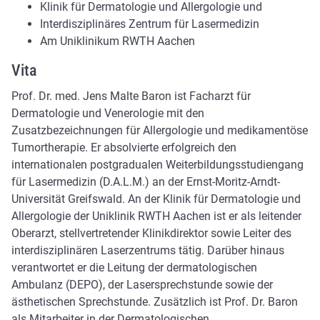
Klinik für Dermatologie und Allergologie und
Interdisziplinäres Zentrum für Lasermedizin
Am Uniklinikum RWTH Aachen
Vita
Prof. Dr. med. Jens Malte Baron ist Facharzt für
Dermatologie und Venerologie mit den
Zusatzbezeichnungen für Allergologie und medikamentöse
Tumortherapie. Er absolvierte erfolgreich den
internationalen postgradualen Weiterbildungsstudiengang
für Lasermedizin (D.A.L.M.) an der Ernst-Moritz-Arndt-
Universität Greifswald. An der Klinik für Dermatologie und
Allergologie der Uniklinik RWTH Aachen ist er als leitender
Oberarzt, stellvertretender Klinikdirektor sowie Leiter des
interdisziplinären Laserzentrums tätig. Darüber hinaus
verantwortet er die Leitung der dermatologischen
Ambulanz (DEPO), der Lasersprechstunde sowie der
ästhetischen Sprechstunde. Zusätzlich ist Prof. Dr. Baron
als Mitarbeiter in der Dermatologischen