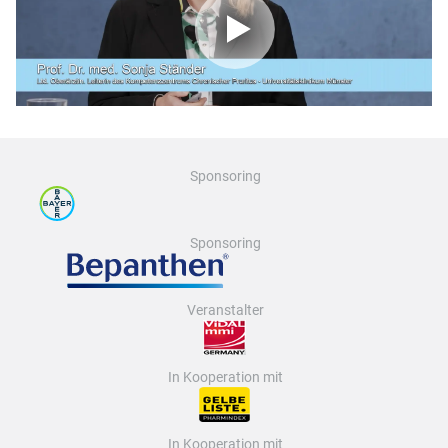
Bitte klicken, um das Video zu laden. Ihre IP-Adresse wird
an Vimeo übermittelt.