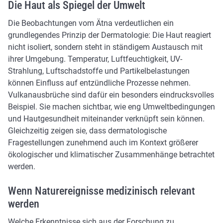
Die Haut als Spiegel der Umwelt
Die Beobachtungen vom Ätna verdeutlichen ein
grundlegendes Prinzip der Dermatologie: Die Haut reagiert
nicht isoliert, sondern steht in ständigem Austausch mit
ihrer Umgebung. Temperatur, Luftfeuchtigkeit, UV-
Strahlung, Luftschadstoffe und Partikelbelastungen
können Einfluss auf entzündliche Prozesse nehmen.
Vulkanausbrüche sind dafür ein besonders eindrucksvolles
Beispiel. Sie machen sichtbar, wie eng Umweltbedingungen
und Hautgesundheit miteinander verknüpft sein können.
Gleichzeitig zeigen sie, dass dermatologische
Fragestellungen zunehmend auch im Kontext größerer
ökologischer und klimatischer Zusammenhänge betrachtet
werden.
Wenn Naturereignisse medizinisch relevant
werden
Welche Erkenntnisse sich aus der Forschung zu