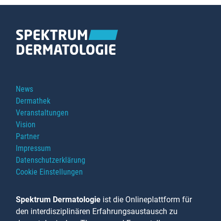
Navigation
News
überspringen
Dermathek
Veranstaltungen
Vision
Partner
Impressum
Datenschutzerklärung
Cookie Einstellungen
Spektrum Dermatologie
ist die Onlineplattform für
den interdisziplinären Erfahrungsaustausch zu