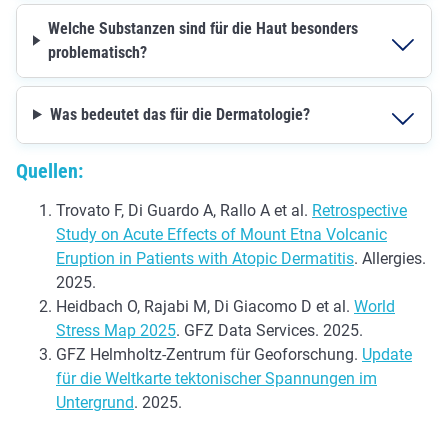
Welche Substanzen sind für die Haut besonders
problematisch?
Was bedeutet das für die Dermatologie?
Quellen:
Trovato F, Di Guardo A, Rallo A et al.
Retrospective
Study on Acute Effects of Mount Etna Volcanic
Eruption in Patients with Atopic Dermatitis
. Allergies.
2025.
Heidbach O, Rajabi M, Di Giacomo D et al.
World
Stress Map 2025
. GFZ Data Services. 2025.
GFZ Helmholtz-Zentrum für Geoforschung.
Update
für die Weltkarte tektonischer Spannungen im
Untergrund
. 2025.