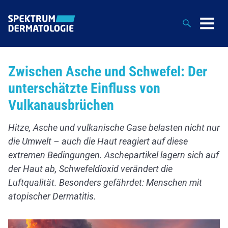
Suche
Zwischen Asche und Schwefel: Der
unterschätzte Einfluss von
Vulkanausbrüchen
Hitze, Asche und vulkanische Gase belasten nicht nur
die Umwelt – auch die Haut reagiert auf diese
extremen Bedingungen. Aschepartikel lagern sich auf
der Haut ab, Schwefeldioxid verändert die
Luftqualität. Besonders gefährdet: Menschen mit
atopischer Dermatitis.