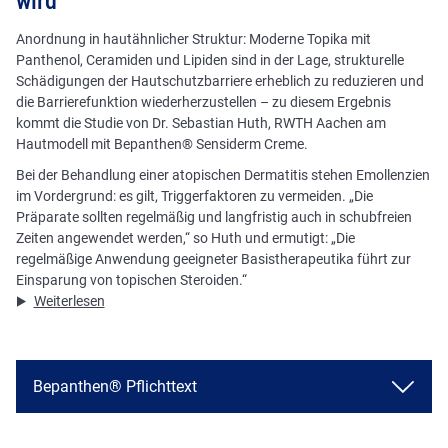
wird
Anordnung in hautähnlicher Struktur: Moderne Topika mit
Panthenol, Ceramiden und Lipiden sind in der Lage, strukturelle
Schädigungen der Hautschutzbarriere erheblich zu reduzieren und
die Barrierefunktion wiederherzustellen – zu diesem Ergebnis
kommt die Studie von Dr. Sebastian Huth, RWTH Aachen am
Hautmodell mit Bepanthen® Sensiderm Creme.
Bei der Behandlung einer atopischen Dermatitis stehen Emollenzien
im Vordergrund: es gilt, Triggerfaktoren zu vermeiden. „Die
Präparate sollten regelmäßig und langfristig auch in schubfreien
Zeiten angewendet werden,“ so Huth und ermutigt: „Die
regelmäßige Anwendung geeigneter Basistherapeutika führt zur
Einsparung von topischen Steroiden.“
Weiterlesen
Bepanthen® Pflichttext