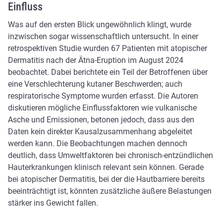
Einfluss
Was auf den ersten Blick ungewöhnlich klingt, wurde
inzwischen sogar wissenschaftlich untersucht. In einer
retrospektiven Studie wurden 67 Patienten mit atopischer
Dermatitis nach der Ätna-Eruption im August 2024
beobachtet. Dabei berichtete ein Teil der Betroffenen über
eine Verschlechterung kutaner Beschwerden; auch
respiratorische Symptome wurden erfasst. Die Autoren
diskutieren mögliche Einflussfaktoren wie vulkanische
Asche und Emissionen, betonen jedoch, dass aus den
Daten kein direkter Kausalzusammenhang abgeleitet
werden kann. Die Beobachtungen machen dennoch
deutlich, dass Umweltfaktoren bei chronisch-entzündlichen
Hauterkrankungen klinisch relevant sein können. Gerade
bei atopischer Dermatitis, bei der die Hautbarriere bereits
beeinträchtigt ist, könnten zusätzliche äußere Belastungen
stärker ins Gewicht fallen.