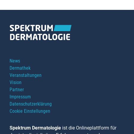
unterstützt
LASH
Navigation
News
überspringen
Dermathek
Veranstaltungen
Vision
Partner
Impressum
Datenschutzerklärung
Cookie Einstellungen
Spektrum Dermatologie
ist die Onlineplattform für