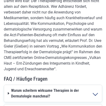
Damit wird klar: Der Therapieerfolg entscheidet sich nicht
allein auf dem Rezeptblock. Wer Adhärenz fördert,
verbessert daher nicht nur die Anwendung von
Medikamenten, sondern häufig auch Krankheitsverlauf und
Lebensqualität. Wie Kommunikation, Psychologie und
dermatologische Versorgung zusammenwirken und warum
die Arzt-Patienten-Beziehung oft mehr Einfluss auf den
Behandlungserfolg hat als vermutet, erläutert Prof. Dr. Uwe
Gieler (Gießen) in seinem Vortrag „Wie Kommunikation den
Therapieerfolg in der Dermatologie prägt“ im Rahmen des
CME-zertifizierten Online-Dermatologiekongresses „Vulkan
Haut – Ent-Zündungen des Integuments in Kindheit,
Jugend und Erwachsenenalter“.
FAQ / Häufige Fragen
Warum scheitern wirksame Therapien in der
Dermatologie manchmal?