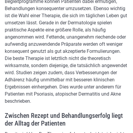
Begleitprogramme können Patienten dabei ermutigen,
Behandlungen konsequenter umzusetzen. Ebenso wichtig
ist die Wahl einer Therapie, die sich im täglichen Leben gut
umsetzen lässt. Gerade in der Dermatologie spielen
praktische Aspekte eine größere Rolle, als häufig
angenommen wird. Fettende, unangenehm riechende oder
aufwendig anzuwendende Präparate werden oft weniger
konsequent genutzt als gut akzeptierte Formulierungen.
Die beste Therapie ist letztlich nicht die theoretisch
wirksamste, sondern diejenige, die tatsächlich angewendet
wird. Studien zeigen zudem, dass Verbesserungen der
Adhärenz häufig unmittelbar mit besseren klinischen
Ergebnissen einhergehen. Dies wurde unter anderem für
Patienten mit Psoriasis, atopischer Dermatitis und Akne
beschrieben.
Zwischen Rezept und Behandlungserfolg liegt
der Alltag der Patienten