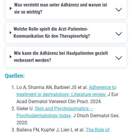
Was versteht man unter Adhärenz und warum ist
sie so wichtig?
Welche Rolle spielt die Arzt-Patienten-
Kommunikation für den Therapieerfolg?
Wie kann die Adhärenz bei Hautpatienten gezielt
verbessert werden?
Quellen:
Lo A, Sharma AN, Barbieri JS et al.
Adherence to
treatment in dermatology: Literature review.
J Eur
Acad Dermatol Venereol Clin Pract. 2024.
Gieler U.
Skin and Psychosomatics –
Psychodermatology today
. J Dtsch Dermatol Ges.
2020.
Balieva FN, Kupfer J, Lien L et al.
The Role of