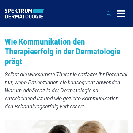
Suche
Wie Kommunikation den
Therapieerfolg in der Dermatologie
prägt
Selbst die wirksamste Therapie entfaltet ihr Potenzial
nur, wenn Patient:innen sie konsequent anwenden.
Warum Adhärenz in der Dermatologie so
entscheidend ist und wie gezielte Kommunikation
den Behandlungserfolg verbessert.