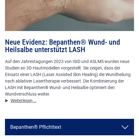
Neue Evidenz: Bepanthen® Wund- und
Heilsalbe unterstützt LASH
Auf den Jahrestagungen 2023 von ISID und ASLMS wurden neue
Studien an 3D-Hautmodellen vorgestellt. Sie zeigen, dass der
Einsatz einer LASH (Laser Assisted Skin Healing) die Wundheilung
nach ablativer Lasertherapie verbessert. Die Kombinierung der
LASH mit Bepanthen® Wund- und Heilsalbe optimiert den
Wundverschluss weiter.
Neue
Weiterlesen …
Evidenz:
Bepanthen®
Wund-
und
Bepanthen® Pflichttext
Heilsalbe