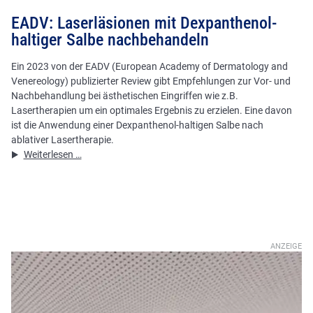
EADV: Laserläsionen mit Dexpanthenol-
haltiger Salbe nachbehandeln
Ein 2023 von der EADV (European Academy of Dermatology and
Venereology) publizierter Review gibt Empfehlungen zur Vor- und
Nachbehandlung bei ästhetischen Eingriffen wie z.B.
Lasertherapien um ein optimales Ergebnis zu erzielen. Eine davon
ist die Anwendung einer Dexpanthenol-haltigen Salbe nach
ablativer Lasertherapie.
EADV:
Weiterlesen …
Laserläsionen
mit
Dexpanthenol-
haltiger
Salbe
nachbehandeln