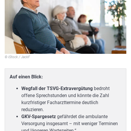
© iStock / JackF
Auf einen Blick:
Wegfall der TSVG-Extravergütung
bedroht
offene Sprechstunden und könnte die Zahl
kurzfristiger Facharzttermine deutlich
reduzieren.
GKV-Spargesetz
gefährdet die ambulante
Versorgung insgesamt – mit weniger Terminen
und längeren Wartezeiten.“