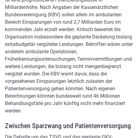
Milliardenhöhe. Nach Angaben der Kassenärztlichen
Bundesvereinigung (KBV) sollen allein im ambulanten
Bereich Einsparungen von rund 2,7 Milliarden Euro im
kommenden Jahr erzielt werden. Kritisch bewertet die
Organisation insbesondere die geplante Deckelung bislang
extrabudgetär vergüteter Leistungen. Betroffen wären unter
anderem ambulante Operationen,
Früherkennungsuntersuchungen, Terminvermittlungen und
weitere Leistungen, die bislang nicht mengenbegrenzt
vergütet wurden. Die KBV warnt davor, dass die
vorgesehenen Einsparungen letztlich zulasten der
Patientenversorgung gehen könnten. Nach eigenen
Berechnungen könnten bundesweit rund 46 Millionen
Behandlungsfälle pro Jahr künftig nicht mehr finanziert
werden.
Zwischen Sparzwang und Patientenversorgung
Die Debatte um das TSVG und das geplante GKV-