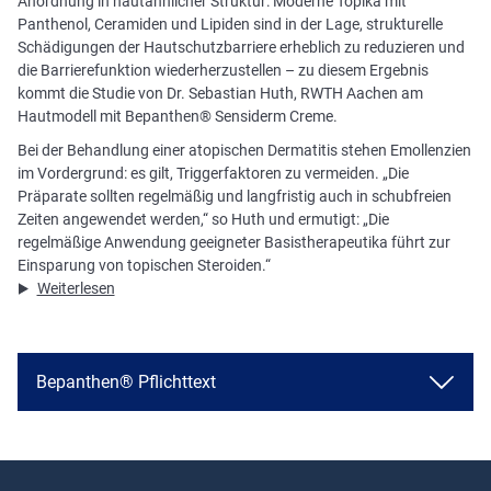
Anordnung in hautähnlicher Struktur: Moderne Topika mit
Panthenol, Ceramiden und Lipiden sind in der Lage, strukturelle
Schädigungen der Hautschutzbarriere erheblich zu reduzieren und
die Barrierefunktion wiederherzustellen – zu diesem Ergebnis
kommt die Studie von Dr. Sebastian Huth, RWTH Aachen am
Hautmodell mit Bepanthen® Sensiderm Creme.
Bei der Behandlung einer atopischen Dermatitis stehen Emollenzien
im Vordergrund: es gilt, Triggerfaktoren zu vermeiden. „Die
Präparate sollten regelmäßig und langfristig auch in schubfreien
Zeiten angewendet werden,“ so Huth und ermutigt: „Die
regelmäßige Anwendung geeigneter Basistherapeutika führt zur
Einsparung von topischen Steroiden.“
Weiterlesen
Bepanthen® Pflichttext