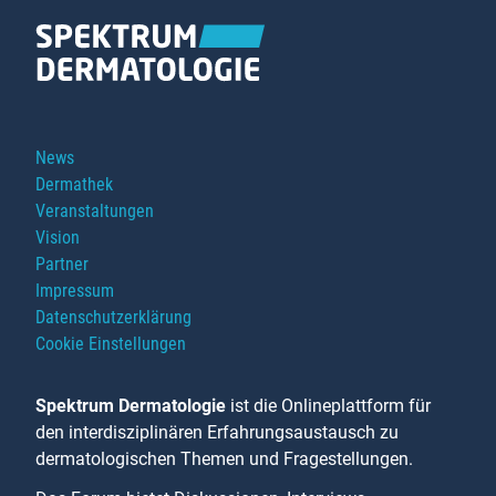
Navigation
News
überspringen
Dermathek
Veranstaltungen
Vision
Partner
Impressum
Datenschutzerklärung
Cookie Einstellungen
Spektrum Dermatologie
ist die Onlineplattform für
den interdisziplinären Erfahrungsaustausch zu
dermatologischen Themen und Fragestellungen.