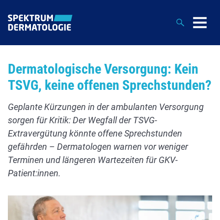
Suche
Dermatologische Versorgung: Kein
TSVG, keine offenen Sprechstunden?
Geplante Kürzungen in der ambulanten Versorgung
sorgen für Kritik: Der Wegfall der TSVG-
Extravergütung könnte offene Sprechstunden
gefährden – Dermatologen warnen vor weniger
Terminen und längeren Wartezeiten für GKV-
Patient:innen.