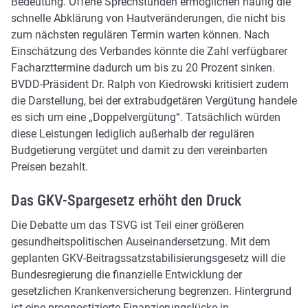
Bedeutung. Offene Sprechstunden ermöglichen häufig die
schnelle Abklärung von Hautveränderungen, die nicht bis
zum nächsten regulären Termin warten können. Nach
Einschätzung des Verbandes könnte die Zahl verfügbarer
Facharzttermine dadurch um bis zu 20 Prozent sinken.
BVDD-Präsident Dr. Ralph von Kiedrowski kritisiert zudem
die Darstellung, bei der extrabudgetären Vergütung handele
es sich um eine „Doppelvergütung“. Tatsächlich würden
diese Leistungen lediglich außerhalb der regulären
Budgetierung vergütet und damit zu den vereinbarten
Preisen bezahlt.
Das GKV-Spargesetz erhöht den Druck
Die Debatte um das TSVG ist Teil einer größeren
gesundheitspolitischen Auseinandersetzung. Mit dem
geplanten GKV-Beitragssatzstabilisierungsgesetz will die
Bundesregierung die finanzielle Entwicklung der
gesetzlichen Krankenversicherung begrenzen. Hintergrund
ist eine prognostizierte Finanzierungslücke in