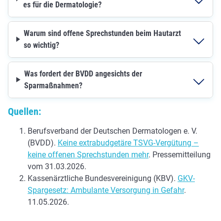
es für die Dermatologie?
Warum sind offene Sprechstunden beim Hautarzt
so wichtig?
Was fordert der BVDD angesichts der
Sparmaßnahmen?
Quellen:
Berufsverband der Deutschen Dermatologen e. V.
(BVDD).
Keine extrabudgetäre TSVG-Vergütung –
keine offenen Sprechstunden mehr
. Pressemitteilung
vom 31.03.2026.
Kassenärztliche Bundesvereinigung (KBV).
GKV-
Spargesetz: Ambulante Versorgung in Gefahr
.
11.05.2026.