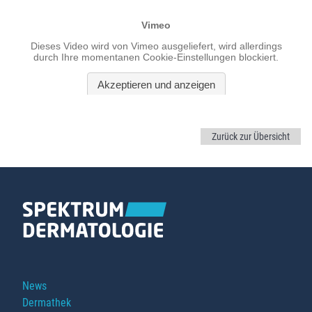
Zurück zur Übersicht
Navigation
News
überspringen
Dermathek