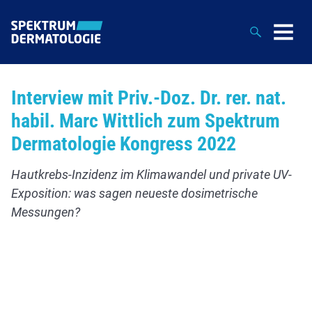
Suche
Interview mit Priv.-Doz. Dr. rer. nat.
habil. Marc Wittlich zum Spektrum
Dermatologie Kongress 2022
Hautkrebs-Inzidenz im Klimawandel und private UV-
Exposition: was sagen neueste dosimetrische
Messungen?