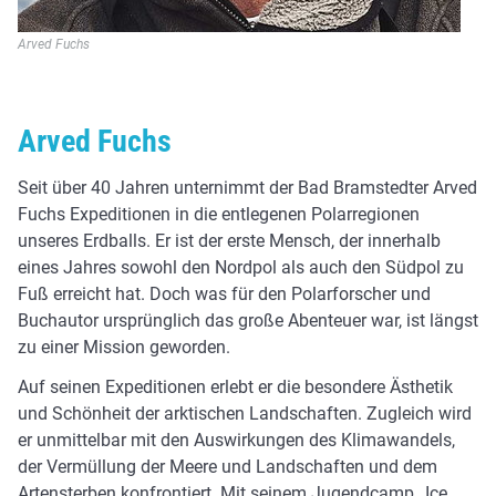
Arved Fuchs
Arved Fuchs
Seit über 40 Jahren unternimmt der Bad Bramstedter Arved
Fuchs Expeditionen in die entlegenen Polarregionen
unseres Erdballs. Er ist der erste Mensch, der innerhalb
eines Jahres sowohl den Nordpol als auch den Südpol zu
Fuß erreicht hat. Doch was für den Polarforscher und
Buchautor ursprünglich das große Abenteuer war, ist längst
zu einer Mission geworden.
Auf seinen Expeditionen erlebt er die besondere Ästhetik
und Schönheit der arktischen Landschaften. Zugleich wird
er unmittelbar mit den Auswirkungen des Klimawandels,
der Vermüllung der Meere und Landschaften und dem
Artensterben konfrontiert. Mit seinem Jugendcamp „Ice