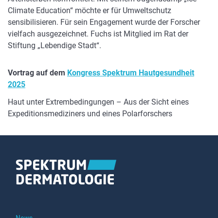
Climate Education“ möchte er für Umweltschutz
sensibilisieren. Für sein Engagement wurde der Forscher
vielfach ausgezeichnet. Fuchs ist Mitglied im Rat der
Stiftung „Lebendige Stadt“.
Vortrag auf dem
Kongress Spektrum Hautgesundheit
2025
Haut unter Extrembedingungen – Aus der Sicht eines
Expeditionsmediziners und eines Polarforschers
Navigation