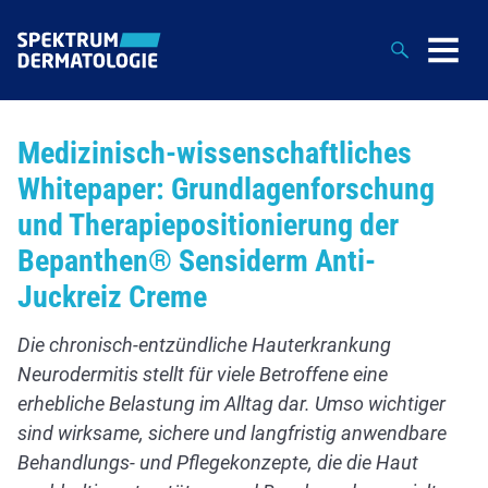
Suche
Medizinisch-wissenschaftliches
Whitepaper: Grundlagenforschung
und Therapiepositionierung der
Bepanthen® Sensiderm Anti-
Juckreiz Creme
Die chronisch-entzündliche Hauterkrankung
Neurodermitis stellt für viele Betroffene eine
erhebliche Belastung im Alltag dar. Umso wichtiger
sind wirksame, sichere und langfristig anwendbare
Behandlungs- und Pflegekonzepte, die die Haut