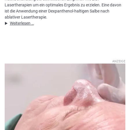
Lasertherapien um ein optimales Ergebnis zu erzielen. Eine davon
ist die Anwendung einer Dexpanthenol-haltigen Salbe nach
ablativer Lasertherapie.
EADV:
Weiterlesen …
Laserläsionen
mit
Dexpanthenol-
haltiger
Salbe
nachbehandeln