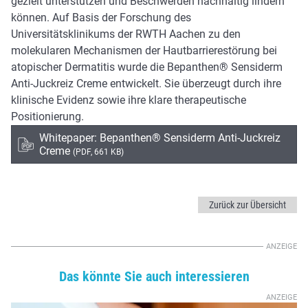
gezielt unterstützen und Beschwerden nachhaltig lindern
können. Auf Basis der Forschung des
Universitätsklinikums der RWTH Aachen zu den
molekularen Mechanismen der Hautbarrierestörung bei
atopischer Dermatitis wurde die Bepanthen® Sensiderm
Anti-Juckreiz Creme entwickelt. Sie überzeugt durch ihre
klinische Evidenz sowie ihre klare therapeutische
Positionierung.
Whitepaper: Bepanthen® Sensiderm Anti-Juckreiz
Creme
(PDF, 661 KB)
Zurück zur Übersicht
Das könnte Sie auch interessieren