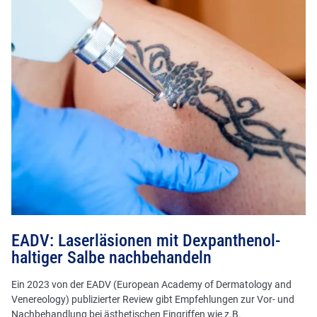
EADV: Laserläsionen mit Dexpanthenol-
haltiger Salbe nachbehandeln
Ein 2023 von der EADV (European Academy of Dermatology and
Venereology) publizierter Review gibt Empfehlungen zur Vor- und
Nachbehandlung bei ästhetischen Eingriffen wie z.B.