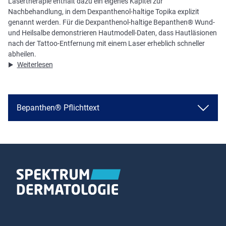
Lasertherapie enthält dazu ein eigenes Kapitel zur
Nachbehandlung, in dem Dexpanthenol-haltige Topika explizit
genannt werden. Für die Dexpanthenol-haltige Bepanthen® Wund-
und Heilsalbe demonstrieren Hautmodell-Daten, dass Hautläsionen
nach der Tattoo-Entfernung mit einem Laser erheblich schneller
abheilen.
Weiterlesen
Bepanthen® Pflichttext