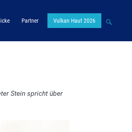
Suche
icke
Partner
Vulkan Haut 2026
ter Stein spricht über