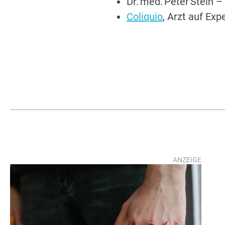
Dr. med. Peter Stein –
Coliquio
, Arzt auf Ex