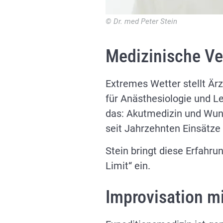
© Dr. med Peter Stein
Medizinische Ver
Extremes Wetter stellt Ärz
für Anästhesiologie und L
das: Akutmedizin und Wund
seit Jahrzehnten Einsätze 
Stein bringt diese Erfahr
Limit“ ein.
Improvisation m