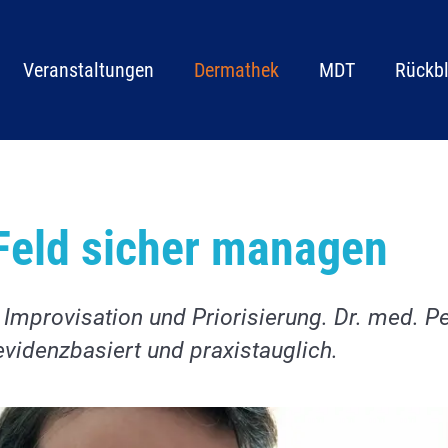
tion überspringen
Veranstaltungen
Dermathek
MDT
Rückbl
 Feld sicher managen
Improvisation und Priorisierung. Dr. med. Pe
evidenzbasiert und praxistauglich.