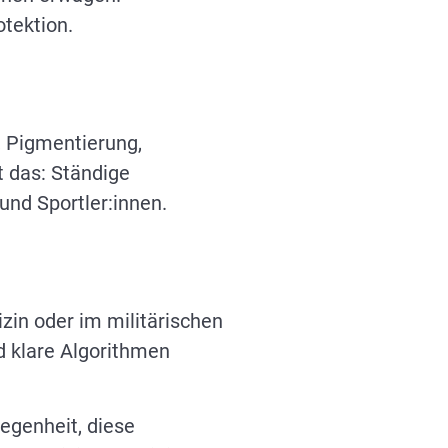
tektion.
, Pigmentierung,
t das: Ständige
und Sportler:innen.
zin oder im militärischen
nd klare Algorithmen
legenheit, diese