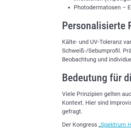
Photodermatosen – Exp
Personalisierte
Kälte- und UV-Toleranz va
Schweiß-/Sebumprofil. Prä
Beobachtung und individue
Bedeutung für di
Viele Prinzipien gelten a
Kontext. Hier sind Improvi
gefragt.
Der Kongress „
Spektrum H