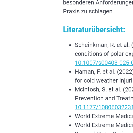
besonderen Anforderungen 
Praxis zu schlagen.
Literaturübersicht:
Scheinkman, R. et al. 
conditions of polar e
10.1007/s00403-025-
Haman, F. et al. (2022)
for cold weather injur
McIntosh, S. et al. (2
Prevention and Treatm
10.1177/1080603223
World Extreme Medici
World Extreme Medici