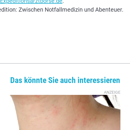
Expeditionsarztbörse.de
.
pedition: Zwischen Notfallmedizin und Abenteuer.
Das könnte Sie auch interessieren