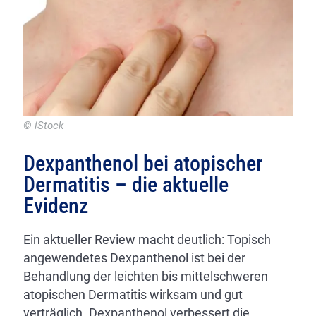
© iStock
Dexpanthenol bei atopischer
Dermatitis – die aktuelle
Evidenz
Ein aktueller Review macht deutlich: Topisch
angewendetes Dexpanthenol ist bei der
Behandlung der leichten bis mittelschweren
atopischen Dermatitis wirksam und gut
verträglich. Dexpanthenol verbessert die