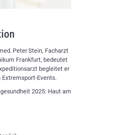
tion
med. Peter Stein, Facharzt
nikum Frankfurt, bedeutet
editionsarzt begleitet er
n Extremsport-Events.
utgesundheit 2025: Haut am