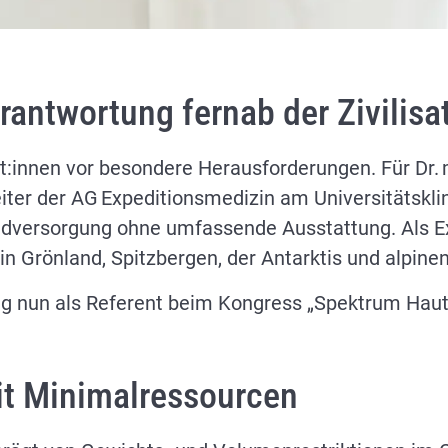
antwortung fernab der Zivilisa
t:innen vor besondere Herausforderungen. Für Dr. 
eiter der AG Expeditionsmedizin am Universitätskli
versorgung ohne umfassende Ausstattung. Als Exp
in Grönland, Spitzbergen, der Antarktis und alpine
ung nun als Referent beim Kongress „Spektrum Ha
it Minimalressourcen